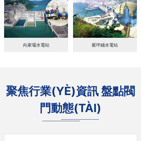
向家壩水電站
紫坪鋪水電站
聚焦行業(YÈ)資訊 盤點閥
門動態(TÀI)