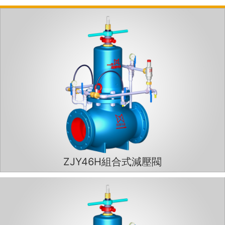
ZJY46H組合式減壓閥